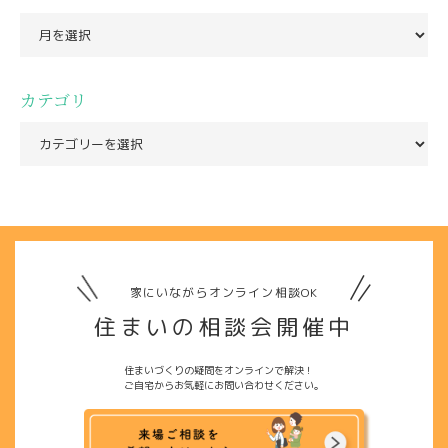
カテゴリ
家にいながらオンライン相談OK
住まいの相談会開催中
住まいづくりの疑問をオンラインで解決！
ご自宅からお気軽にお問い合わせください。