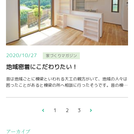
2020/10/27
家づくりマガジン
地域密着にこだわりたい！
昔は地域ごとに棟梁といわれる大工の親方がいて、地域の人々は
困ったことがあると棟梁の所へ相談に行ったそうです。昔の棟梁
は、営業マン・設計士・現場監督・大工と１人４…
1
2
3
アーカイブ