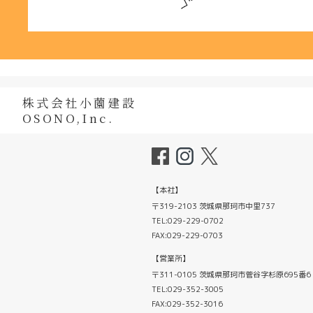
株式会社小薗建設
OSONO,Inc.
【本社】
〒319-2103 茨城県那珂市中里737
TEL:029-229-0702
FAX:029-229-0703
【営業所】
〒311-0105 茨城県那珂市菅谷字杉原695番6
TEL:029-352-3005
FAX:029-352-3016