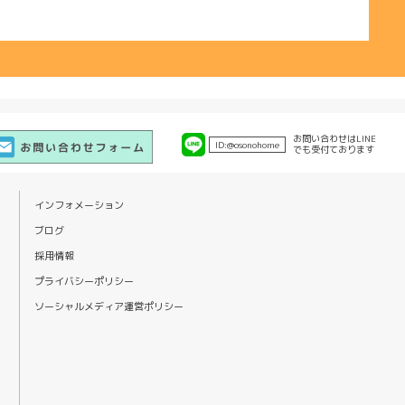
お問い合わせは
LINE
ID:
@osonohome
でも
受付ております
インフォメーション
ブログ
採用情報
プライバシーポリシー
ソーシャルメディア運営ポリシー