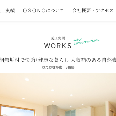
施工実績
ＯＳＯＮＯについて
会社概要・アクセス
施工実績
WORKS
桐無垢材で快適+健康な暮らし 大収納のある自然
ひたちなか市 S様邸