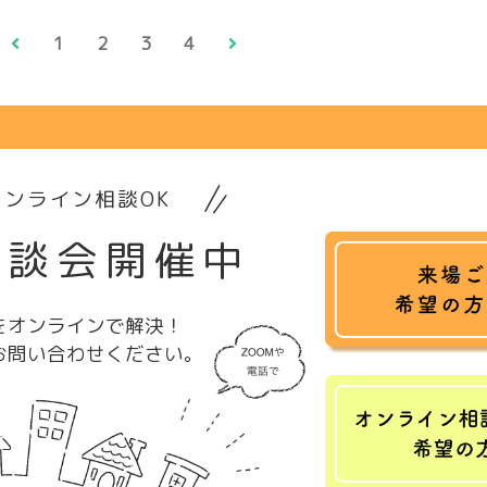
1
2
3
4
ンライン相談OK
相談会開催中
をオンラインで解決！
お問い合わせください。