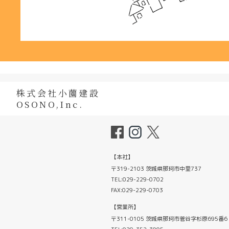
株式会社小薗建設
OSONO,Inc.
【本社】
〒319-2103 茨城県那珂市中里737
TEL:029-229-0702
FAX:029-229-0703
【営業所】
〒311-0105 茨城県那珂市菅谷字杉原695番6