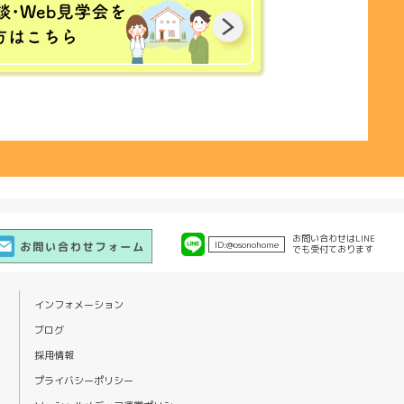
お問い合わせは
LINE
ID:
@osonohome
でも
受付ております
インフォメーション
ブログ
採用情報
プライバシーポリシー