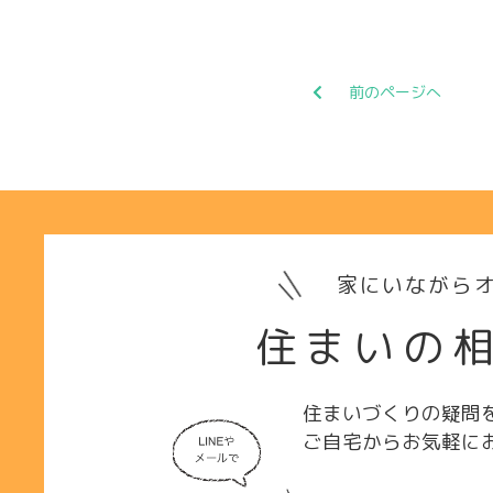
前のページへ
家にいながらオ
住まいの
住まいづくりの疑問
ご自宅からお気軽に