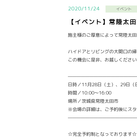
2020/11/24
イベント
【イベント】常陸太田
施主様のご厚意によって常陸太田
ハイドアとリビングの大開口の掃
この機会に是非、お越しください
————————————————
日時／11月28日（土）、29日（
時間／10:00〜16:00
場所／茨城県常陸太田市
※会場の詳細は、ご予約後にスタ
————————————————
☆完全予約制となっております☆