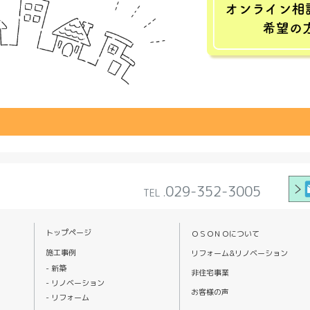
029-352-3005
TEL .
トップページ
ＯＳＯＮＯについて
施工事例
リフォーム&リノベーション
新築
非住宅事業
リノベーション
お客様の声
リフォーム