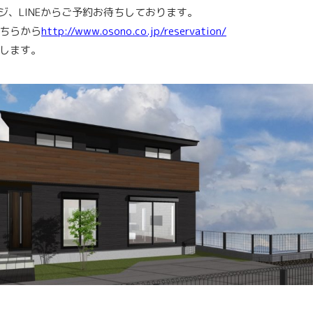
ージ、LINEからご予約お待ちしております。
ちらから
http://www.osono.co.jp/reservation/
します。