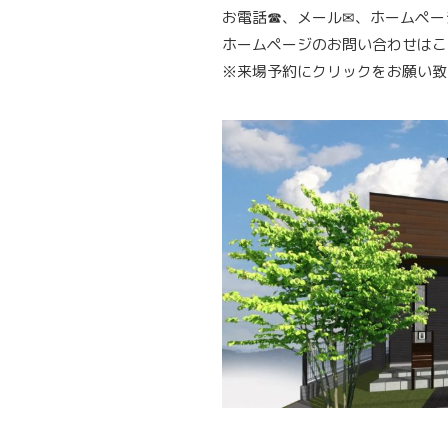
お電話☎︎、メール✉︎、ホームペ
ホームページのお問い合わせはこ
※来場予約にクリックをお願い致