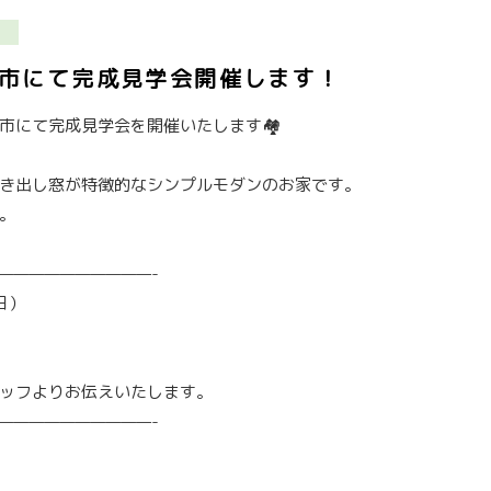
市にて完成見学会開催します！
市にて完成見学会を開催いたします🏘️
き出し窓が特徴的なシンプルモダンのお家です。
。
——————————-
日）
ッフよりお伝えいたします。
——————————-