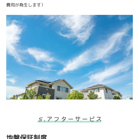
費用が発生します）
地盤保証制度