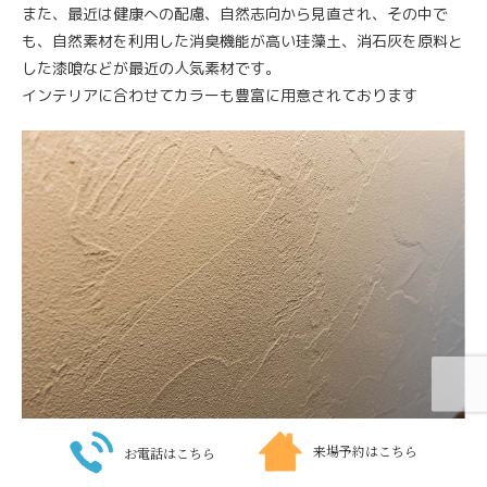
また、最近は健康への配慮、自然志向から見直され、その中で
も、自然素材を利用した消臭機能が高い珪藻土、消石灰を原料と
した漆喰などが最近の人気素材です。
インテリアに合わせてカラーも豊富に用意されております
来場予約はこちら
お電話はこちら
照明