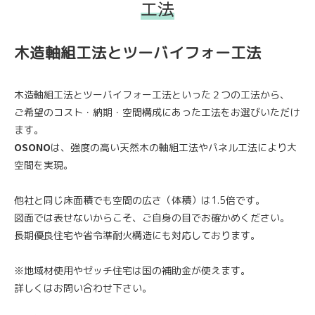
工法
木造軸組工法とツーバイフォー工法
木造軸組工法とツーバイフォー工法といった２つの工法から、
ご希望のコスト・納期・空間構成にあった工法をお選びいただけ
ます。
OSONO
は、強度の高い天然木の軸組工法やパネル工法により大
空間を実現。
他社と同じ床面積でも空間の広さ（体積）は1.5倍です。
図面では表せないからこそ、ご自身の目でお確かめください。
長期優良住宅や省令準耐火構造にも対応しております。
※地域材使用やゼッチ住宅は国の補助金が使えます。
詳しくはお問い合わせ下さい。