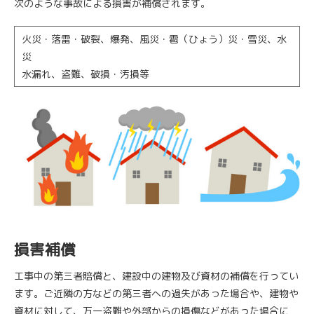
次のような事故による損害が補償されます。
火災・落雷・破裂、爆発、風災・雹（ひょう）災・雪災、水
災
水漏れ、盗難、破損・汚損等
損害補償
工事中の第三者賠償と、建設中の建物及び資材の補償を行ってい
ます。ご近隣の方などの第三者への過失があった場合や、建物や
資材に対して、万一盗難や外部からの損傷などがあった場合に