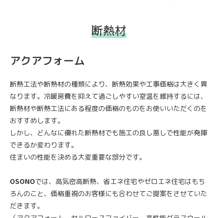
断熱材
アクアフォーム
断熱工法や断熱材の種類により、断熱効果や工事価格は大きく異
なります。冷暖房費を抑えて過ごしやすい室温を維持するには、
断熱材や断熱工法にある程度の価格のものをお使いいただくのを
おすすめします。
しかし、どんなに優れた断熱材でも施工の良し悪しで性能が発揮
できるか変わります。
住まいの性能を決める大変重要な部分です。
OSONO
では、高気密高断熱、省エネ住宅やゼロエネ住宅はもち
ろんのこと、価格重視のお客様にも合わせてご提案をさせていた
だきます。
（アクアフォーム、セルロースファイバー、高性能グラスウール