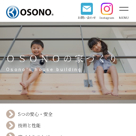
お問い合わせ
Instagram
MENU
ＯＳＯＮＯの家づくり
Osono's house building
5つの安心・安全
技術と性能