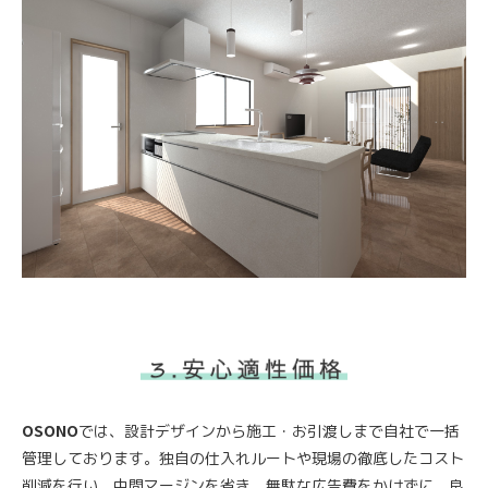
OSONO
では、設計デザインから施工・お引渡しまで自社で一括
管理しております。独自の仕入れルートや現場の徹底したコスト
削減を行い、中間マージンを省き、無駄な広告費をかけずに、良