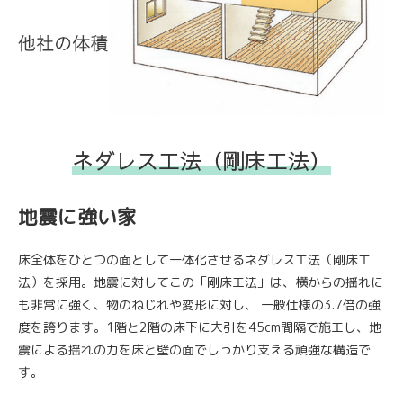
ネダレス工法（剛床工法）
地震に強い家
床全体をひとつの面として一体化させるネダレス工法（剛床工
法）を採用。地震に対してこの「剛床工法」は、横からの揺れに
も非常に強く、物のねじれや変形に対し、
一般仕様の3.7倍の強
度を誇ります。1階と2階の床下に大引を45cm間隔で施工し、地
震による揺れの力を床と壁の面でしっかり支える頑強な構造で
す。