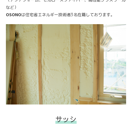
など）
OSONO
は住宅省エネルギー技術者3名在籍しております。
サッシ