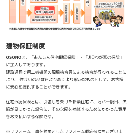
建物保証制度
OSONO
は、「あんしん住宅瑕疵保険」・「JIOわが家の保険」
に加入しております。
建設過程で第三者機関の現場検査員による検査が行われることに
より、
住まいの品質をより高くより確かなものとして、お客様
に安心を提供することができます。
住宅瑕疵保険とは、引渡しを受けた新築住宅に、万が一後日、欠
陥が見つかった場合に、その欠陥を補修するためにかかった費用
をお支払いする保険です。
※リフォーム工事を対象としたリフォーム瑕疵保険もございま